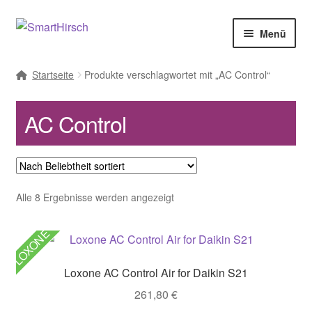
Menü
Startseite
Produkte verschlagwortet mit „AC Control“
AC Control
Nach
Alle 8 Ergebnisse werden angezeigt
Beliebtheit
sortiert
LOXONE
Loxone AC Control Air for Daikin S21
261,80
€