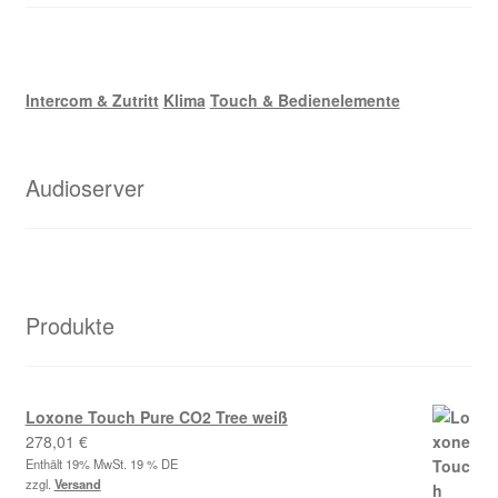
Intercom & Zutritt
Klima
Touch & Bedienelemente
Audioserver
Produkte
Loxone Touch Pure CO2 Tree weiß
278,01
€
Enthält 19% MwSt. 19 % DE
zzgl.
Versand