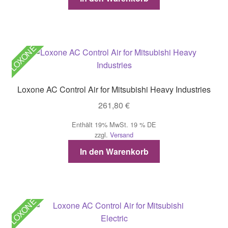
LOXONE
Loxone AC Control Air for Mitsubishi Heavy Industries
261,80
€
Enthält 19% MwSt. 19 % DE
zzgl.
Versand
In den Warenkorb
LOXONE