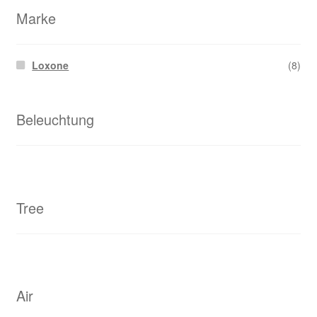
sortiert
Marke
Loxone
(8)
Beleuchtung
Tree
Air