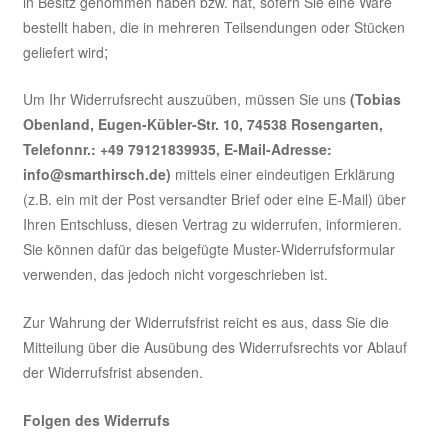
in Besitz genommen haben bzw. hat, sofern Sie eine Ware
bestellt haben, die in mehreren Teilsendungen oder Stücken
;
geliefert wird
Um Ihr Widerrufsrecht auszuüben, müssen Sie uns
(Tobias
Obenland, Eugen-Kübler-Str. 10, 74538 Rosengarten,
Telefonnr.: +49 79121839935, E-Mail-Adresse:
info@smarthirsch.de
)
mittels einer eindeutigen Erklärung
(z.B. ein mit der Post versandter Brief oder eine E-Mail) über
Ihren Entschluss, diesen Vertrag zu widerrufen, informieren.
Sie können dafür das beigefügte Muster-Widerrufsformular
verwenden, das jedoch nicht vorgeschrieben ist.
Zur Wahrung der Widerrufsfrist reicht es aus, dass Sie die
Mitteilung über die Ausübung des Widerrufsrechts vor Ablauf
der Widerrufsfrist absenden.
Folgen des Widerrufs