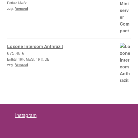
495,00 €
Enthält MwSt.
zzgl.
Versand
bis
589,05 €
Loxone Intercom Anthrazit
675,48
€
Enthält 19% MwSt. 19 % DE
zzgl.
Versand
Instagram