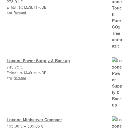
278,01
€
Enthält 19% MwSt. 19 % DE
zzgl.
Versand
Loxone Power Supply & Backup
743,75
€
Enthält 19% MwSt. 19 % DE
zzgl.
Versand
Loxone Miniserver Compact
Preisspanne:
495,00
€
–
589,05
€