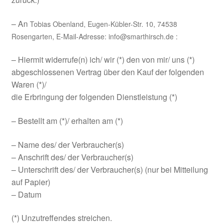
– An
Tobias Obenland, Eugen-Kübler-Str. 10, 74538
Rosengarten
,
E-Mail-Adresse:
info@smarthirsch.de
:
– Hiermit widerrufe(n) ich/ wir (*) den von mir/ uns (*)
abgeschlossenen Vertrag über den Kauf der folgenden
Waren (*)/
die Erbringung der folgenden Dienstleistung (*)
– Bestellt am (*)/ erhalten am (*)
– Name des/ der Verbraucher(s)
– Anschrift des/ der Verbraucher(s)
– Unterschrift des/ der Verbraucher(s) (nur bei Mitteilung
auf Papier)
– Datum
(*) Unzutreffendes streichen.