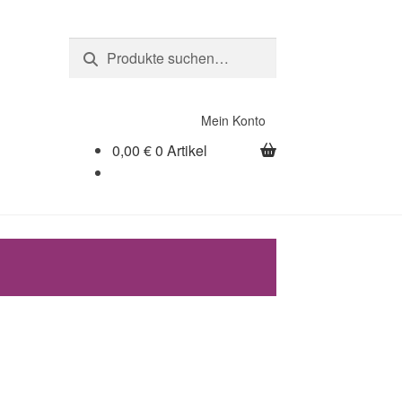
Suche
Suche
nach:
Mein Konto
0,00
€
0 Artikel