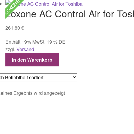
LOXONE
Loxone AC Control Air for Tos
261,80
€
Enthält 19% MwSt. 19 % DE
zzgl.
Versand
In den Warenkorb
elnes Ergebnis wird angezeigt