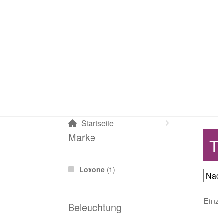
Startseite
Marke
T
Loxone
(1)
Einz
Beleuchtung