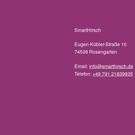
SmartHirsch
Eugen-Kübler-Straße 10
74538 Rosengarten
Email:
info@smarthirsch.de
Telefon:
+49 791 21839935