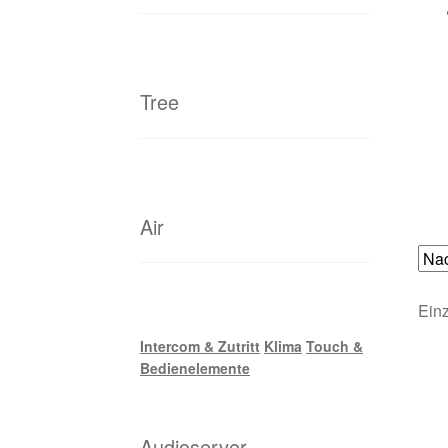
Tree
Air
Einz
Intercom & Zutritt
Klima
Touch &
Bedienelemente
Audioserver