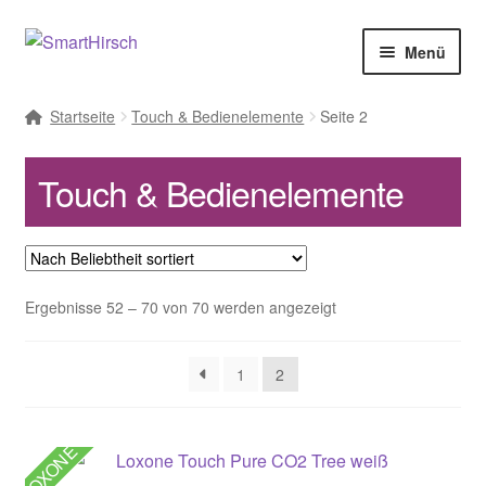
Menü
Startseite
Touch & Bedienelemente
Seite 2
Touch & Bedienelemente
Nach
Ergebnisse 52 – 70 von 70 werden angezeigt
Beliebtheit
sortiert
1
2
LOXONE