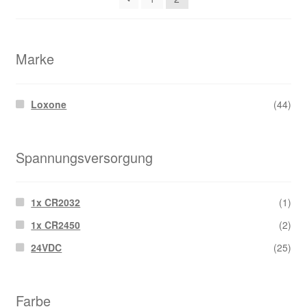
Marke
Loxone
(44)
Spannungsversorgung
1x CR2032
(1)
1x CR2450
(2)
24VDC
(25)
Farbe