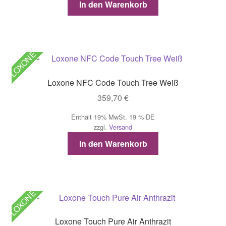
In den Warenkorb
LOXONE
Loxone NFC Code Touch Tree Weiß
359,70
€
Enthält 19% MwSt. 19 % DE
zzgl.
Versand
In den Warenkorb
LOXONE
Loxone Touch Pure Air Anthrazit