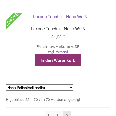
LOXONE
Loxone Touch for Nano Weiß
61,08
€
Enthält 19% MwSt. 19 % DE
zzgl.
Versand
In den Warenkorb
Nach
Ergebnisse 52 – 70 von 70 werden angezeigt
Beliebtheit
sortiert
1
2