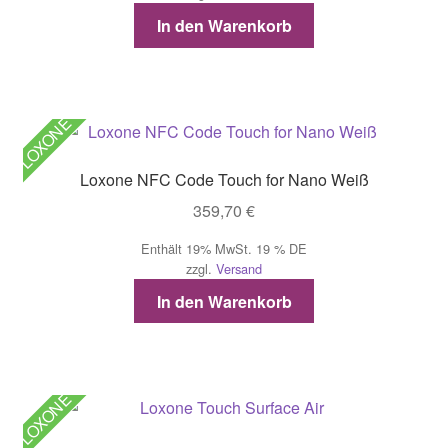
In den Warenkorb
LOXONE
Loxone NFC Code Touch for Nano Weiß
359,70
€
Enthält 19% MwSt. 19 % DE
zzgl.
Versand
In den Warenkorb
LOXONE