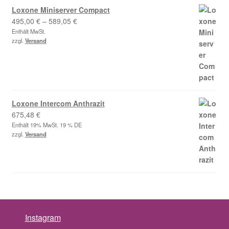
Loxone Miniserver Compact
Preisspanne:
495,00
€
–
589,05
€
495,00 €
Enthält MwSt.
zzgl.
Versand
bis
589,05 €
Loxone Intercom Anthrazit
675,48
€
Enthält 19% MwSt. 19 % DE
zzgl.
Versand
Instagram