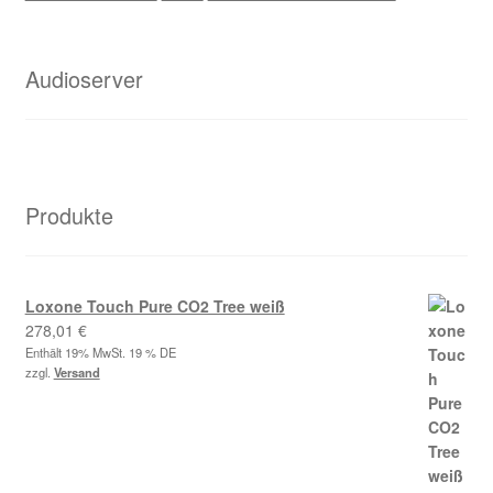
Audioserver
Produkte
Loxone Touch Pure CO2 Tree weiß
278,01
€
Enthält 19% MwSt. 19 % DE
zzgl.
Versand