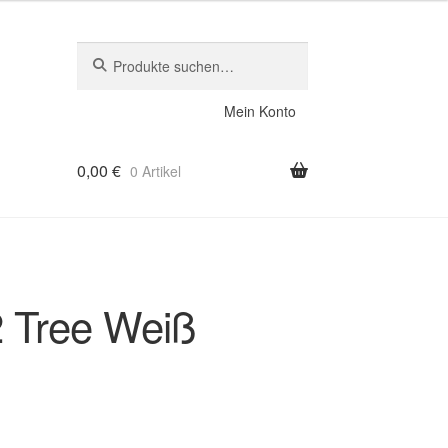
Suche
Suche
nach:
Mein Konto
0,00
€
0 Artikel
 Tree Weiß