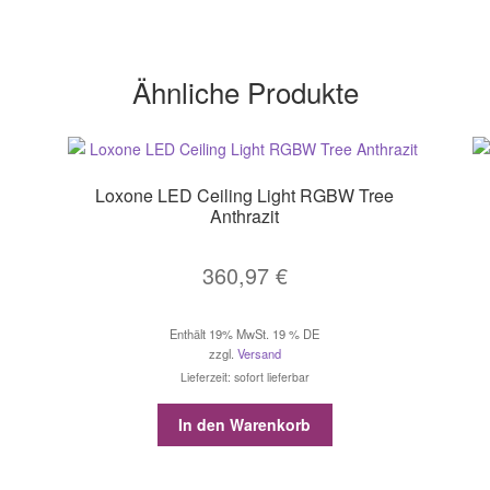
Ähnliche Produkte
Loxone LED Ceiling Light RGBW Tree
Anthrazit
360,97
€
Enthält 19% MwSt. 19 % DE
zzgl.
Versand
Lieferzeit: sofort lieferbar
In den Warenkorb