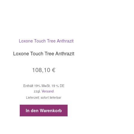
Loxone Touch Tree Anthrazit
108,10
€
Enthält 19% MwSt. 19 % DE
zzgl.
Versand
Lieferzeit: sofort lieferbar
In den Warenkorb