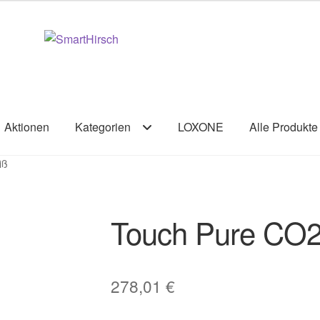
Aktionen
Kategorien
LOXONE
Alle Produkte
iß
Touch Pure CO2
278,01
€