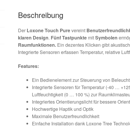
Beschreibung
Der
Loxone Touch Pure
vereint
Benutzerfreundlichk
klaren Design
.
Fünf Tastpunkte
mit
Symbolen
ermög
Raumfunktionen.
Ein dezentes Klicken gibt akustisc
Integrierte Sensoren erfassen Temperatur, relative Luf
Features:
Ein Bedienelement zur Steuerung von Beleuchtu
Integrierte Sensoren für Temperatur (-40 … +12
Luftfeuchtigkeit (0 … 100 %) zur Raumklimaste
Integriertes Orientierungslicht für bessere Orie
Hochwertige Haptik und Optik
Maximale Benutzerfreundlichkeit
Einfache Installation dank Loxone Tree Technol