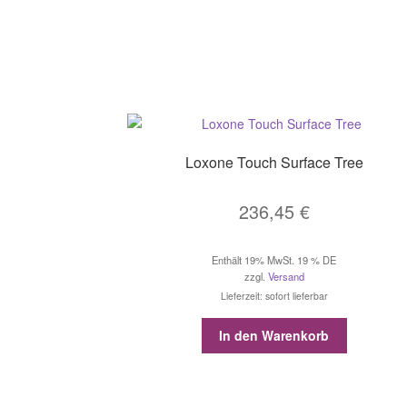
Loxone Touch Surface Tree
236,45
€
Enthält 19% MwSt. 19 % DE
zzgl.
Versand
Lieferzeit: sofort lieferbar
In den Warenkorb