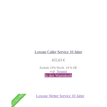
Loxone Caller Service 10 Jahre
455,63
€
Enthält 19% MwSt. 19 % DE
zzgl.
Versand
In den Warenkorb
LOXONE