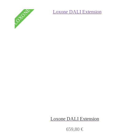
LOXONE
Loxone DALI Extension
659,80
€