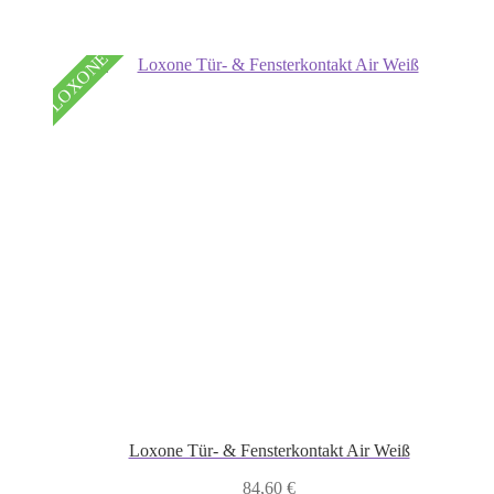
LOXONE
Loxone Tür- & Fensterkontakt Air Weiß
84,60
€