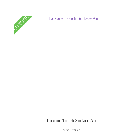
LOXONE
Loxone Touch Surface Air
251,70
€