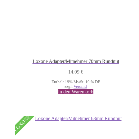
Loxone Adapter/Mitnehmer 70mm Rundnut
14,09
€
Enthält 19% MwSt. 19 % DE
zzgl.
Versand
In den Warenkorb
LOXONE