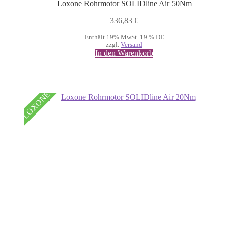
Loxone Rohrmotor SOLIDline Air 50Nm
336,83
€
Enthält 19% MwSt. 19 % DE
zzgl.
Versand
In den Warenkorb
LOXONE