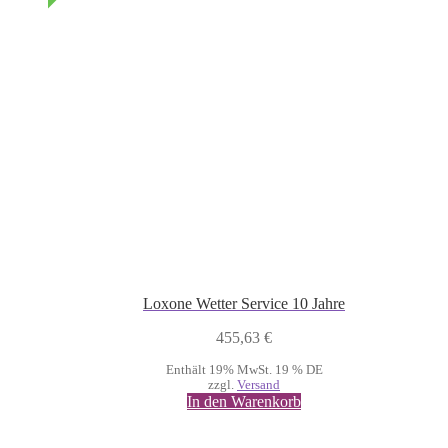
Loxone Wetter Service 10 Jahre
455,63
€
Enthält 19% MwSt. 19 % DE
zzgl.
Versand
In den Warenkorb