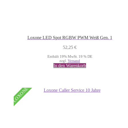
Loxone LED Spot RGBW PWM Weiß Gen. 1
52,25
€
Enthält 19% MwSt. 19 % DE
zzgl.
Versand
In den Warenkorb
LOXONE