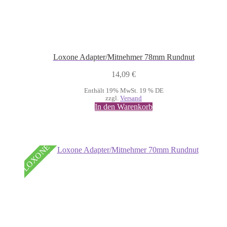
Loxone Adapter/Mitnehmer 78mm Rundnut
14,09
€
Enthält 19% MwSt. 19 % DE
zzgl.
Versand
In den Warenkorb
LOXONE