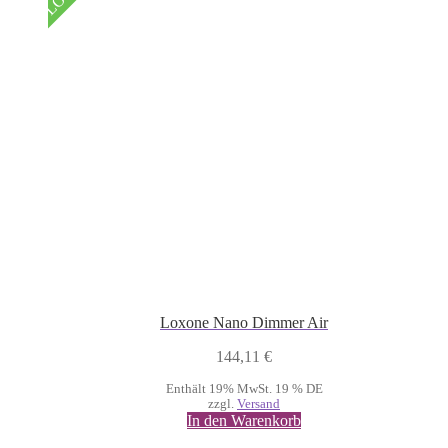
Loxone Nano Dimmer Air
144,11
€
Enthält 19% MwSt. 19 % DE
zzgl.
Versand
In den Warenkorb