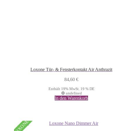
Loxone Tür- & Fensterkontakt Air Anthrazit
84,60
€
Enthält 19% MwSt. 19 % DE
🔴 undefined
In den Warenkorb
LOXONE