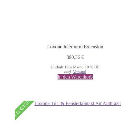
Loxone Internorm Extension
390,36
€
Enthält 19% MwSt. 19 % DE
zzgl.
Versand
In den Warenkorb
LOXONE