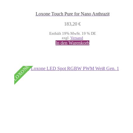
Loxone Touch Pure for Nano Anthrazit
183,20
€
Enthält 19% MwSt. 19 % DE
zzgl.
Versand
In den Warenkorb
LOXONE