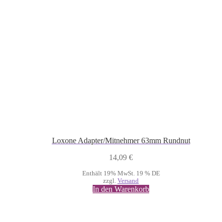
Loxone Adapter/Mitnehmer 63mm Rundnut
14,09
€
Enthält 19% MwSt. 19 % DE
zzgl.
Versand
In den Warenkorb