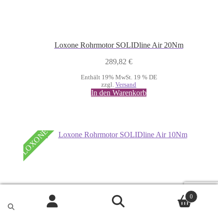
Loxone Rohrmotor SOLIDline Air 20Nm
289,82
€
Enthält 19% MwSt. 19 % DE
zzgl.
Versand
In den Warenkorb
LOXONE
0
Suche
Suche