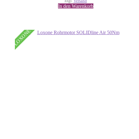
zzgl.
Versand
In den Warenkorb
LOXONE