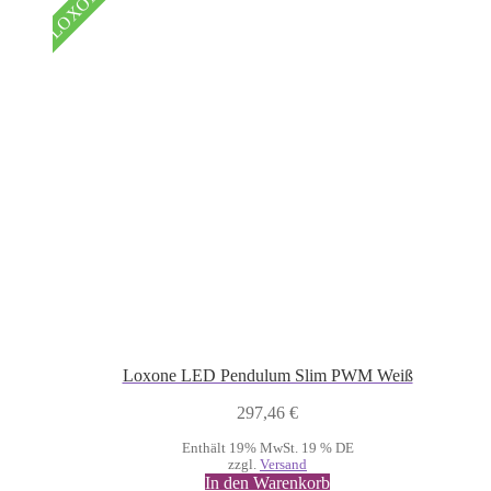
LOXONE
Loxone LED Pendulum Slim PWM Weiß
297,46
€
Enthält 19% MwSt. 19 % DE
zzgl.
Versand
In den Warenkorb