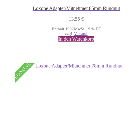
Loxone Adapter/Mitnehmer 85mm Rundnut
13,55
€
Enthält 19% MwSt. 19 % DE
zzgl.
Versand
In den Warenkorb
LOXONE