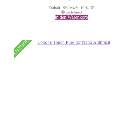
Enthält 19% MwSt. 19 % DE
🔴 undefined
In den Warenkorb
LOXONE