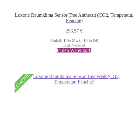
Loxone Raumklima Sensor Tree Anthrazit (CO2, Temperatur,
Feuchte)
293,57
€
Enthält 19% MwSt. 19 % DE
zzgl.
Versand
In den Warenkorb
LOXONE