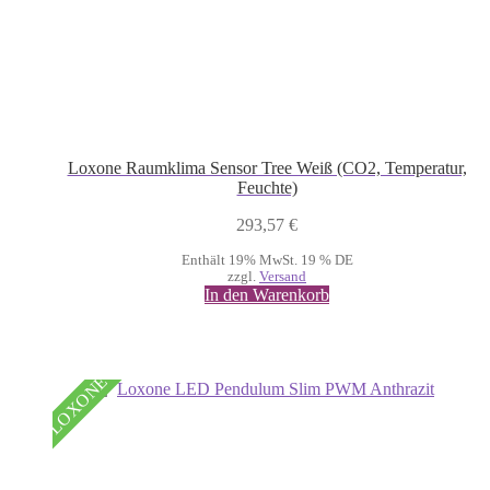
Loxone Raumklima Sensor Tree Weiß (CO2, Temperatur,
Feuchte)
293,57
€
Enthält 19% MwSt. 19 % DE
zzgl.
Versand
In den Warenkorb
LOXONE