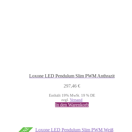
Loxone LED Pendulum Slim PWM Anthrazit
297,46
€
Enthält 19% MwSt. 19 % DE
zzgl.
Versand
In den Warenkorb