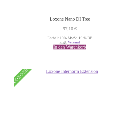
Loxone Nano DI Tree
97,10
€
Enthält 19% MwSt. 19 % DE
zzgl.
Versand
In den Warenkorb
LOXONE