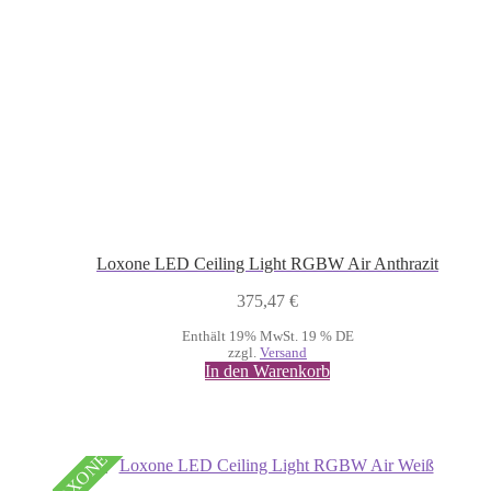
Loxone LED Ceiling Light RGBW Air Anthrazit
375,47
€
Enthält 19% MwSt. 19 % DE
zzgl.
Versand
In den Warenkorb
LOXONE