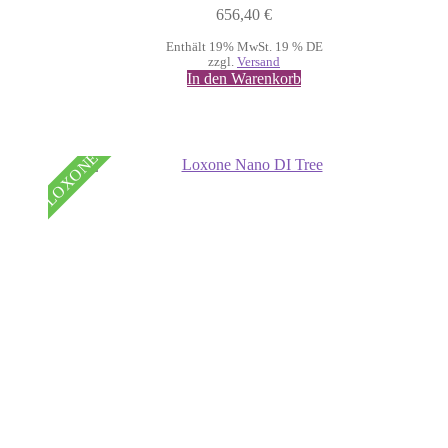
656,40
€
Enthält 19% MwSt. 19 % DE
zzgl.
Versand
In den Warenkorb
LOXONE