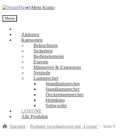
Mein Konto
Menü
Aktionen
Kategorien
Beleuchtung
Sicherheit
Bedienelemente
Energie
Miniserver & Extensions
Netzteile
Lautsprecher
Wandlautsprecher
Standlautsprecher
Deckenlautsprecher
Heimkino
Subwoofer
LOXONE
Alle Produkte
Startseite
Produkte verschlagwortet mit „Loxone“
Seite 9