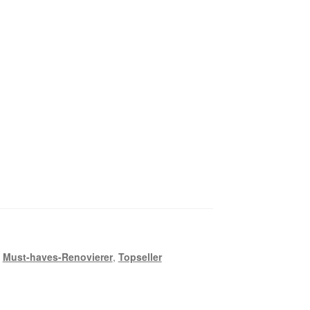
,
Must-haves-Renovierer
,
Topseller