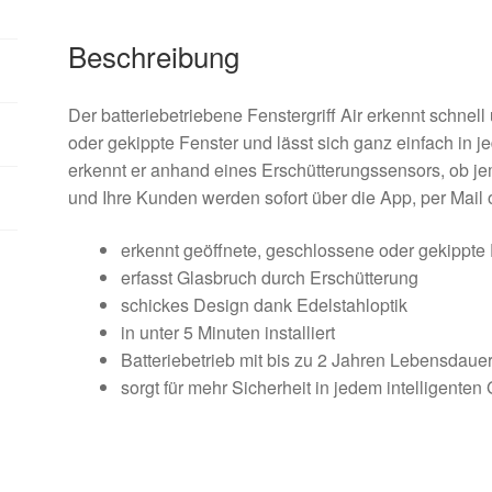
Beschreibung
Der batteriebetriebene Fenstergriff Air erkennt schnel
oder gekippte Fenster und lässt sich ganz einfach in j
erkennt er anhand eines Erschütterungssensors, ob j
und Ihre Kunden werden sofort über die App, per Mail 
erkennt geöffnete, geschlossene oder gekippte
erfasst Glasbruch durch Erschütterung
schickes Design dank Edelstahloptik
in unter 5 Minuten installiert
Batteriebetrieb mit bis zu 2 Jahren Lebensdaue
sorgt für mehr Sicherheit in jedem intelligente