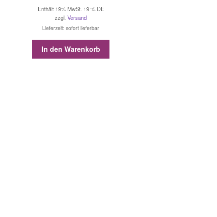
Enthält 19% MwSt. 19 % DE
zzgl.
Versand
Lieferzeit: sofort lieferbar
In den Warenkorb