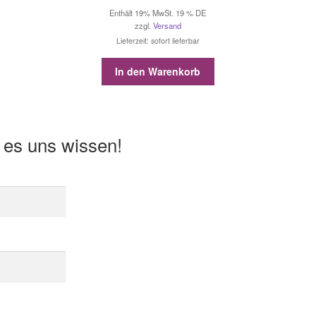
Enthält 19% MwSt. 19 % DE
zzgl.
Versand
Lieferzeit: sofort lieferbar
In den Warenkorb
 es uns wissen!