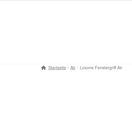
Startseite
Air
Loxone Fenstergriff Air
LOXONE