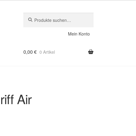
Suche
Suche
nach:
Mein Konto
0,00
€
0 Artikel
iff Air