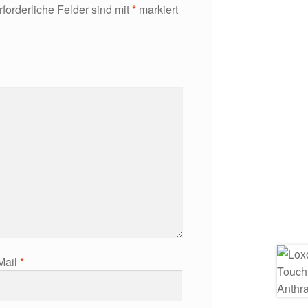
rforderliche Felder sind mit
*
markiert
Mail
*