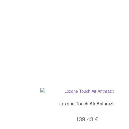
Loxone Touch Air Anthrazit
139,43
€