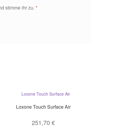
d stimme ihr zu.
*
Loxone Touch Surface Air
251,70
€