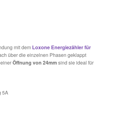
endung mit dem
Loxone Energiezähler für
ach über die einzelnen Phasen geklappt
einer
Öffnung von 24mm
sind sie ideal für
g 5A