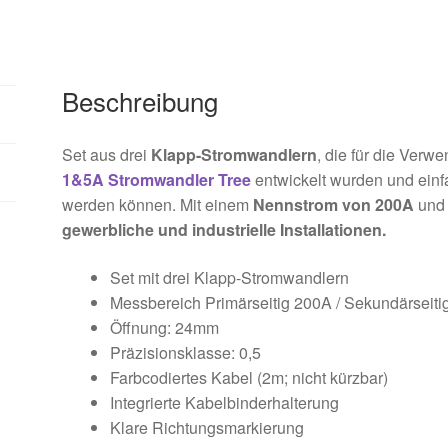
Beschreibung
Set aus drei
Klapp-Stromwandlern
, die für die Verw
1&5A Stromwandler Tree
entwickelt wurden und einf
werden können. Mit einem
Nennstrom von 200A
und 
gewerbliche und industrielle Installationen.
Set mit drei Klapp-Stromwandlern
Messbereich Primärseitig 200A / Sekundärseiti
Öffnung: 24mm
Präzisionsklasse: 0,5
Farbcodiertes Kabel (2m; nicht kürzbar)
Integrierte Kabelbinderhalterung
Klare Richtungsmarkierung