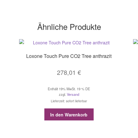
Ähnliche Produkte
Loxone Touch Pure CO2 Tree anthrazit
278,01
€
Enthält 19% MwSt. 19 % DE
zzgl.
Versand
Lieferzeit: sofort lieferbar
In den Warenkorb