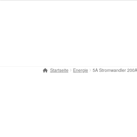
Startseite
Energie
5A Stromwandler 200A
LOXONE