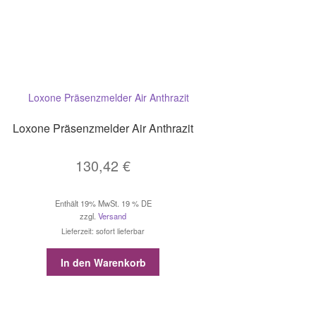
Loxone Präsenzmelder Air Anthrazit
130,42
€
Enthält 19% MwSt. 19 % DE
zzgl.
Versand
Lieferzeit: sofort lieferbar
In den Warenkorb