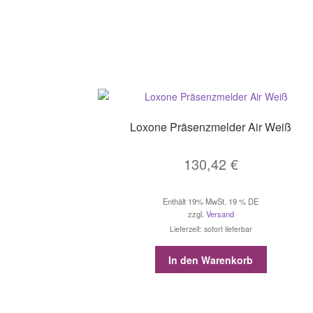
Loxone Präsenzmelder Air Weiß
130,42
€
Enthält 19% MwSt. 19 % DE
zzgl.
Versand
Lieferzeit: sofort lieferbar
In den Warenkorb