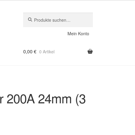
Suche
Suche
nach:
Mein Konto
0,00
€
0 Artikel
r 200A 24mm (3