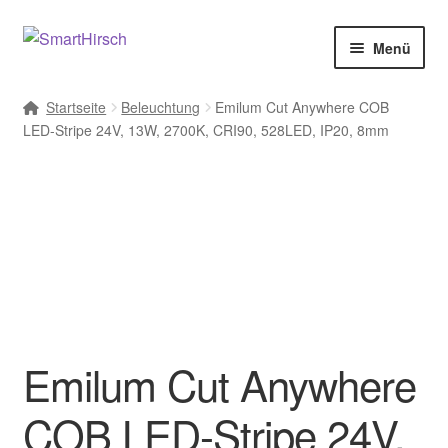
Menü
Startseite
Beleuchtung
Emilum Cut Anywhere COB
LED-Stripe 24V, 13W, 2700K, CRI90, 528LED, IP20, 8mm
Emilum Cut Anywhere
COB LED-Stripe 24V,