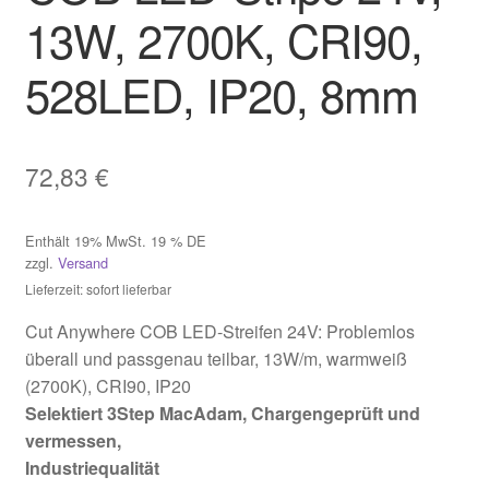
13W, 2700K, CRI90,
528LED, IP20, 8mm
72,83
€
Enthält 19% MwSt. 19 % DE
zzgl.
Versand
Lieferzeit: sofort lieferbar
Cut Anywhere COB LED-Streifen 24V: Problemlos
überall und passgenau teilbar, 13W/m, warmweiß
(2700K), CRI90, IP20
Selektiert 3Step MacAdam, Chargengeprüft und
vermessen,
Industriequalität