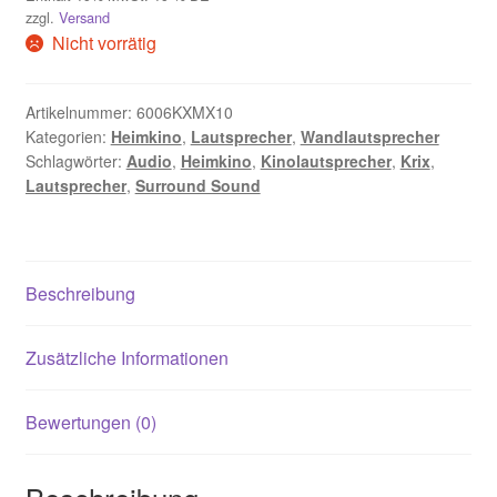
zzgl.
Versand
Nicht vorrätig
Artikelnummer:
6006KXMX10
Kategorien:
Heimkino
,
Lautsprecher
,
Wandlautsprecher
Schlagwörter:
Audio
,
Heimkino
,
Kinolautsprecher
,
Krix
,
Lautsprecher
,
Surround Sound
Beschreibung
Zusätzliche Informationen
Bewertungen (0)