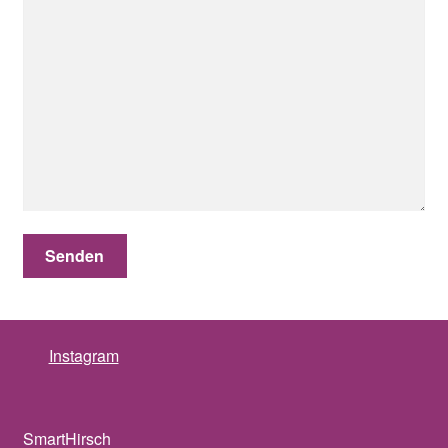
Instagram
SmartHirsch