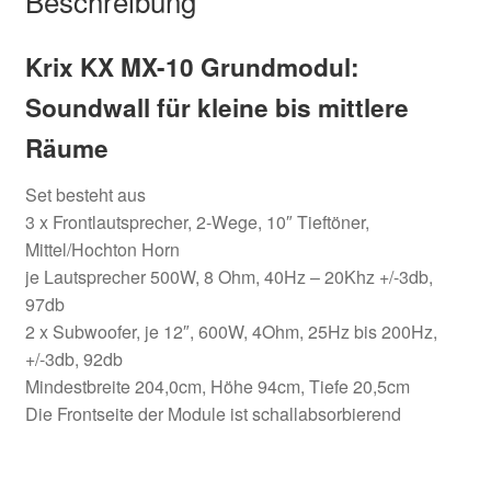
Beschreibung
Krix KX MX-10 Grundmodul:
Soundwall für kleine bis mittlere
Räume
Set besteht aus
3 x Frontlautsprecher, 2-Wege, 10″ Tieftöner,
Mittel/Hochton Horn
je Lautsprecher 500W, 8 Ohm, 40Hz – 20Khz +/-3db,
97db
2 x Subwoofer, je 12″, 600W, 4Ohm, 25Hz bis 200Hz,
+/-3db, 92db
Mindestbreite 204,0cm, Höhe 94cm, Tiefe 20,5cm
Die Frontseite der Module ist schallabsorbierend