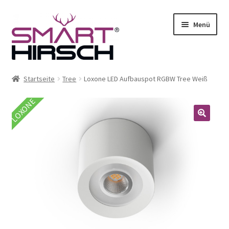
Menü
Startseite
Tree
Loxone LED Aufbauspot RGBW Tree Weiß
LOXONE
ermenü
en