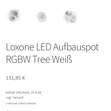
Loxone LED Aufbauspot
RGBW Tree Weiß
131,95
€
Enthält 19% MwSt. 19 % DE
zzgl.
Versand
Lieferzeit: sofort lieferbar