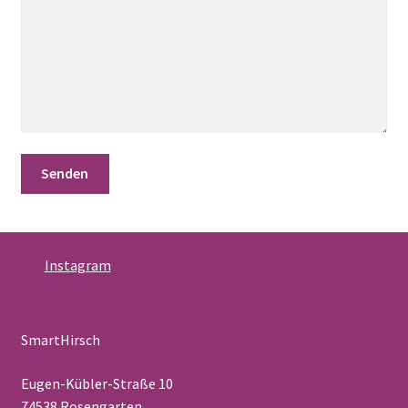
Instagram
SmartHirsch
Eugen-Kübler-Straße 10
74538 Rosengarten