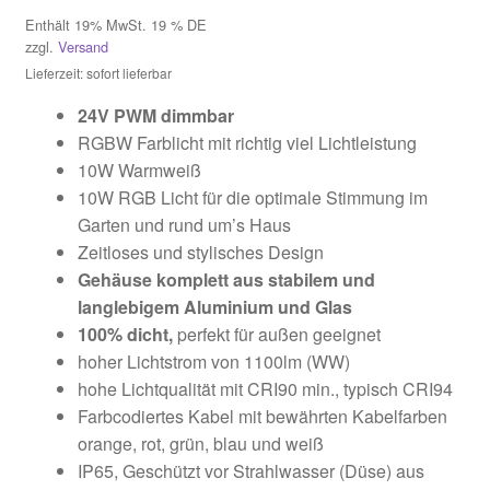
Enthält 19% MwSt. 19 % DE
zzgl.
Versand
Lieferzeit: sofort lieferbar
24V PWM dimmbar
RGBW Farblicht mit richtig viel Lichtleistung
10W Warmweiß
10W RGB Licht für die optimale Stimmung im
Garten und rund um’s Haus
Zeitloses und stylisches Design
Gehäuse komplett aus stabilem und
langlebigem Aluminium und Glas
100% dicht,
perfekt für außen geeignet
hoher Lichtstrom von 1100lm (WW)
hohe Lichtqualität mit CRI90 min., typisch CRI94
Farbcodiertes Kabel mit bewährten Kabelfarben
orange, rot, grün, blau und weiß
IP65, Geschützt vor Strahlwasser (Düse) aus