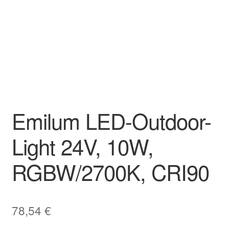
Emilum LED-Outdoor-
Light 24V, 10W,
RGBW/2700K, CRI90
78,54
€