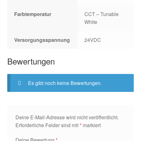
Farbtemperatur
CCT – Tunable
White
Versorgungsspannung
24VDC
Bewertungen
Es gibt noch keine Bewertungen.
Deine E-Mail-Adresse wird nicht veröffentlicht.
Erforderliche Felder sind mit
*
markiert
Deine Bewertung
*