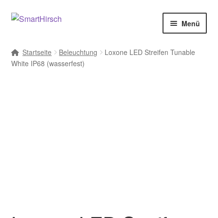
Menü
Startseite
Beleuchtung
Loxone LED Streifen Tunable
White IP68 (wasserfest)
LOXONE