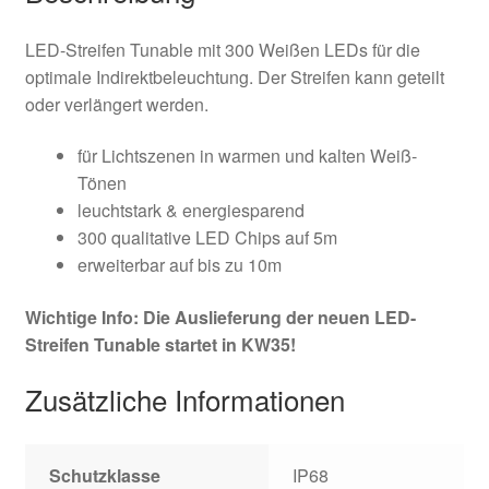
LED-Streifen Tunable mit 300 Weißen LEDs für die
optimale Indirektbeleuchtung. Der Streifen kann geteilt
oder verlängert werden.
für Lichtszenen in warmen und kalten Weiß-
Tönen
leuchtstark & energiesparend
300 qualitative LED Chips auf 5m
erweiterbar auf bis zu 10m
Wichtige Info: Die Auslieferung der neuen LED-
Streifen Tunable startet in KW35!
Zusätzliche Informationen
Schutzklasse
IP68