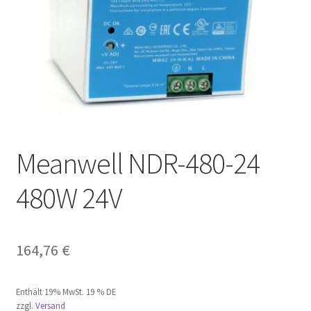
Meanwell NDR-480-24
480W 24V
164,76
€
Enthält 19% MwSt. 19 % DE
zzgl.
Versand