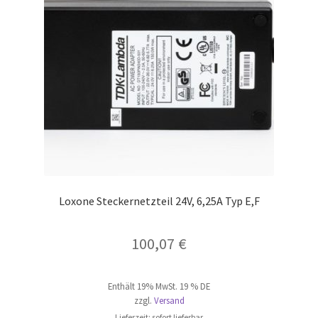
Loxone Steckernetzteil 24V, 6,25A Typ E,F
100,07
€
Enthält 19% MwSt. 19 % DE
zzgl.
Versand
Lieferzeit: sofort lieferbar