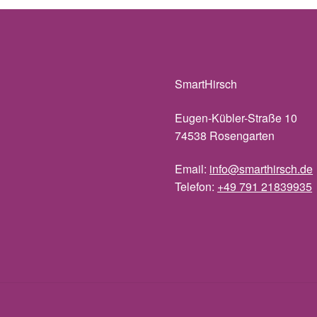
SmartHirsch
Eugen-Kübler-Straße 10
74538 Rosengarten
Email:
info@smarthirsch.de
Telefon:
+49 791 21839935