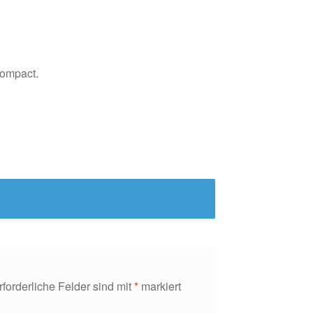
Compact.
rforderliche Felder sind mit
*
markiert