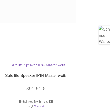
Satellite Speaker IP64 Master weiß
391,51
€
Enthält 19% MwSt. 19 % DE
zzgl.
Versand