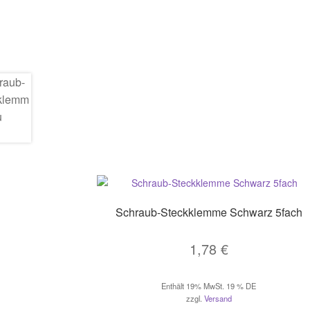
Schraub-Steckklemme Schwarz 5fach
1,78
€
Enthält 19% MwSt. 19 % DE
zzgl.
Versand