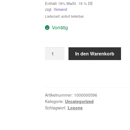
Enthält 19% MwSt. 19 % DE
zzgl.
Versand
Lieferzeit: sofort lieferbar
Vorrätig
Push-
In den Warenkorb
Steckklemme
Grün
4fach
Menge
Artikelnummer:
1000000596
Kategorie:
Uncategorized
Schlagwort:
Loxone