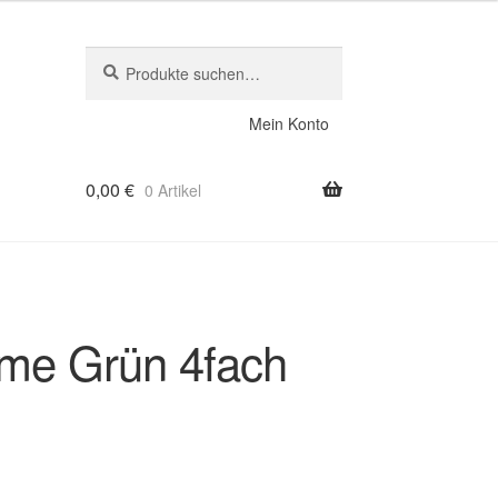
Suche
Suche
nach:
Mein Konto
0,00
€
0 Artikel
me Grün 4fach