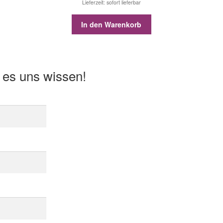
Lieferzeit: sofort lieferbar
In den Warenkorb
 es uns wissen!