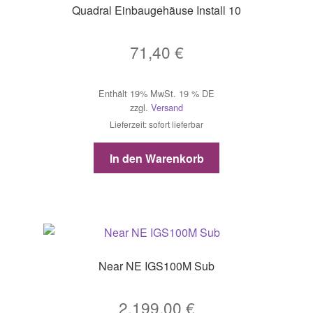
Quadral Einbaugehäuse Install 10
71,40
€
Enthält 19% MwSt. 19 % DE
zzgl.
Versand
Lieferzeit: sofort lieferbar
In den Warenkorb
Near NE IGS100M Sub
2.199,00
€