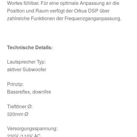
Wortes fühlbar. Für eine optimale Anpassung an die
Position und Raum verfügt der Orkus DSP über
zahlreiche Funktionen der Frequenzganganpassung.
Technische Details:
Lautsprecher Typ:
aktiver Subwoofer
Prinzip:
Bassreflex, downfire
Tieftöner Ø:
320mm Ø
Versorgungsspannung:
230V /110V AC