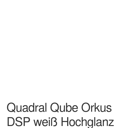
Quadral Qube Orkus
DSP weiß Hochglanz