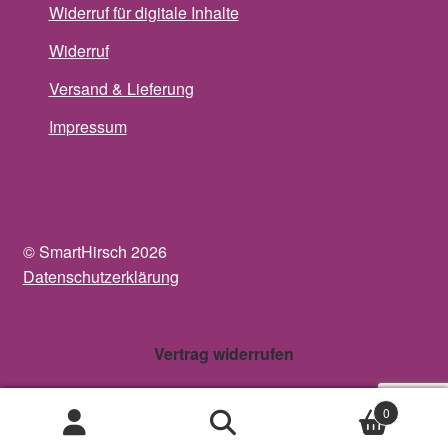
Widerruf für digitale Inhalte
Widerruf
Versand & Lieferung
Impressum
© SmartHirsch 2026
Datenschutzerklärung
Vertrag widerrufen
0
Suche
Suche