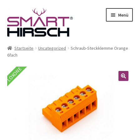
Menü
Startseite
Uncategorized
Schraub-Steckklemme Orange
6fach
LOXONE
ermenü
en