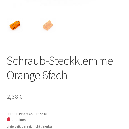
Schraub-Steckklemme
Orange 6fach
2,38
€
Enthält 19% MwSt. 19 % DE
undefined
Lieferzeit: derzeit nicht lieferbar