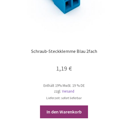
Schraub-Steckklemme Blau 2fach
1,19
€
Enthält 19% MwSt. 19 % DE
zzgl.
Versand
Lieferzeit: sofort lieferbar
In den Warenkorb