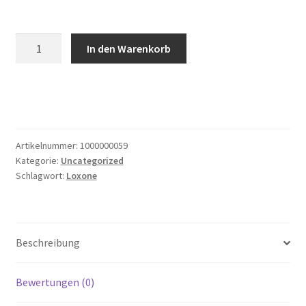
Schraub-
In den Warenkorb
Steckklemme
Orange
6fach
Menge
Artikelnummer:
1000000059
Kategorie:
Uncategorized
Schlagwort:
Loxone
Beschreibung
Bewertungen (0)