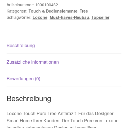
Artikelnummer:
1000100462
Kategorien:
Touch & Bedienelemente
,
Tree
Schlagwörter:
Loxone
,
Must-haves-Neubau
,
Topseller
Beschreibung
Zusätzliche Informationen
Bewertungen (0)
Beschreibung
Loxone Touch Pure Tree Anthrazit- Für das Designer
Smart Home Ihrer Kunden: Der Touch Pure von Loxone
im edlen, rahmenlosen Design mit sensitiver,