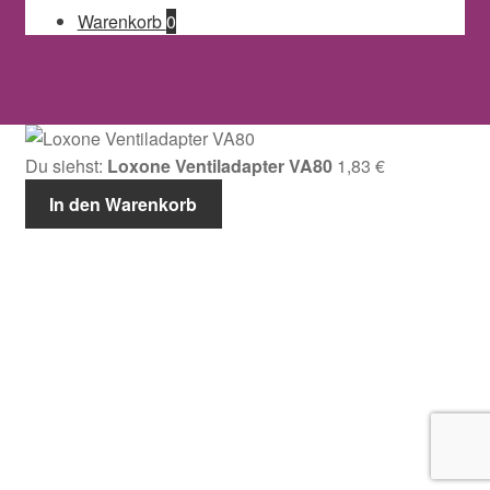
Warenkorb
0
Du siehst:
Loxone Ventiladapter VA80
1,83
€
In den Warenkorb