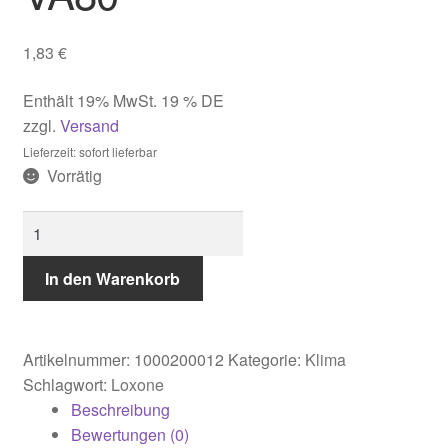
1,83
€
Enthält 19% MwSt. 19 % DE
zzgl.
Versand
Lieferzeit: sofort lieferbar
Vorrätig
Loxone
Ventiladapter
VA80
In den Warenkorb
Menge
Artikelnummer:
1000200012
Kategorie:
Klima
Schlagwort:
Loxone
Beschreibung
Bewertungen (0)