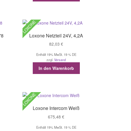
LOXONE
78
Loxone Netzteil 24V, 4,2A
82,03
€
Enthält 19% MwSt. 19 % DE
zzgl.
Versand
In den Warenkorb
LOXONE
Loxone Intercom Weiß
675,48
€
Enthält 19% MwSt. 19 % DE