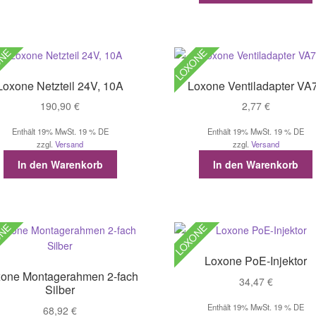
ONE
LOXONE
Loxone Netzteil 24V, 10A
Loxone Ventiladapter VA
190,90
€
2,77
€
Enthält 19% MwSt. 19 % DE
Enthält 19% MwSt. 19 % DE
zzgl.
Versand
zzgl.
Versand
In den Warenkorb
In den Warenkorb
ONE
LOXONE
Loxone PoE-Injektor
one Montagerahmen 2-fach
34,47
€
Silber
Enthält 19% MwSt. 19 % DE
68,92
€