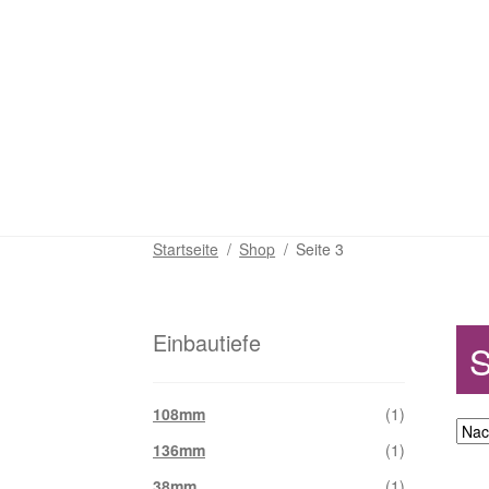
Startseite
/
Shop
/
Seite 3
Einbautiefe
108mm
(1)
136mm
(1)
38mm
(1)