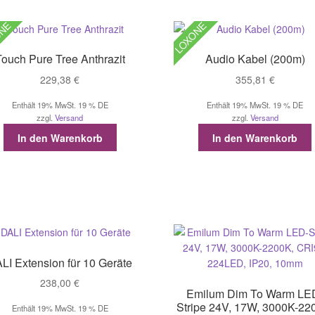
ONE
LOXONE
Touch Pure Tree Anthrazit
Audio Kabel (200m)
229,38
€
355,81
€
Enthält 19% MwSt. 19 % DE
Enthält 19% MwSt. 19 % DE
zzgl.
Versand
zzgl.
Versand
In den Warenkorb
In den Warenkorb
LI Extension für 10 Geräte
238,00
€
Emilum Dim To Warm LE
Stripe 24V, 17W, 3000K-22
Enthält 19% MwSt. 19 % DE