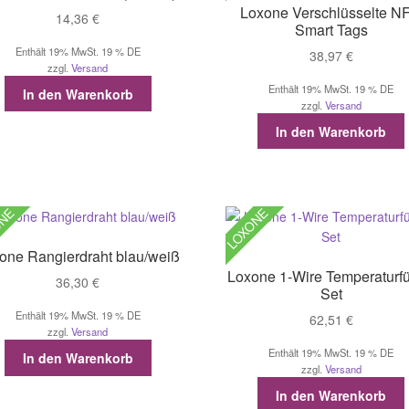
Loxone Verschlüsselte N
14,36
€
Smart Tags
Enthält 19% MwSt. 19 % DE
38,97
€
zzgl.
Versand
Enthält 19% MwSt. 19 % DE
In den Warenkorb
zzgl.
Versand
In den Warenkorb
ONE
LOXONE
one Rangierdraht blau/weiß
Loxone 1-Wire Temperaturfü
36,30
€
Set
Enthält 19% MwSt. 19 % DE
62,51
€
zzgl.
Versand
Enthält 19% MwSt. 19 % DE
In den Warenkorb
zzgl.
Versand
In den Warenkorb