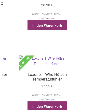
FC
36,30
€
Enthält 19% MwSt. 19 % DE
zzgl.
Versand
In den Warenkorb
LOXONE
hler
Loxone 1-Wire Hülsen
Temperaturfühler
17,55
€
Enthält 19% MwSt. 19 % DE
zzgl.
Versand
In den Warenkorb