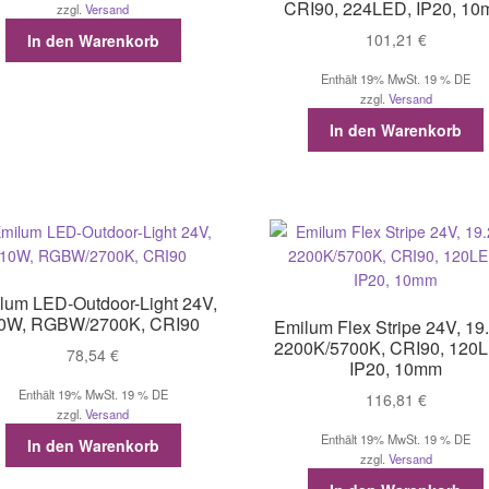
CRI90, 224LED, IP20, 1
zzgl.
Versand
101,21
€
In den Warenkorb
Enthält 19% MwSt. 19 % DE
zzgl.
Versand
In den Warenkorb
lum LED-Outdoor-Light 24V,
0W, RGBW/2700K, CRI90
Emilum Flex Stripe 24V, 19
2200K/5700K, CRI90, 120
78,54
€
IP20, 10mm
Enthält 19% MwSt. 19 % DE
116,81
€
zzgl.
Versand
Enthält 19% MwSt. 19 % DE
In den Warenkorb
zzgl.
Versand