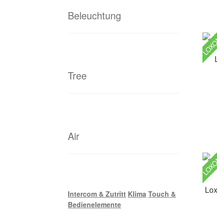
Beleuchtung
LOX
Tree
Air
LOX
Lox
Intercom & Zutritt
Klima
Touch &
Bedienelemente