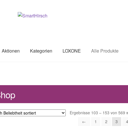
Aktionen
Kategorien
LOXONE
Alle Produkte
Shop
Ergebnisse 103 – 153 von 569 
←
1
2
3