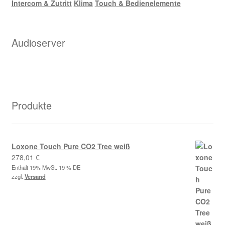
Intercom & Zutritt
Klima
Touch & Bedienelemente
Audioserver
Produkte
Loxone Touch Pure CO2 Tree weiß
278,01
€
Enthält 19% MwSt. 19 % DE
zzgl.
Versand