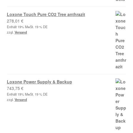
Loxone Touch Pure CO2 Tree anthrazit
278,01
€
Enthält 19% MwSt. 19 % DE
zzgl.
Versand
Loxone Power Supply & Backup
743,75
€
Enthält 19% MwSt. 19 % DE
zzgl.
Versand