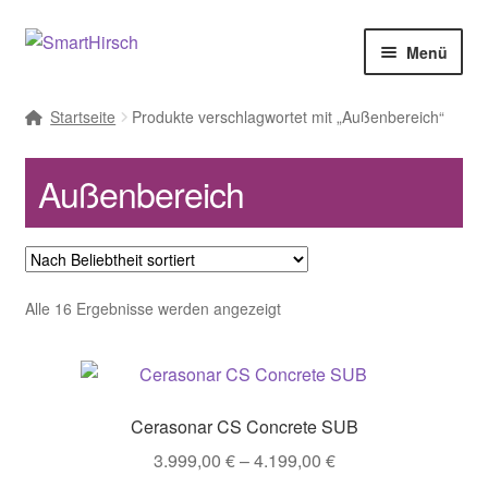
Menü
Startseite
Produkte verschlagwortet mit „Außenbereich“
Außenbereich
Nach
Alle 16 Ergebnisse werden angezeigt
Beliebtheit
sortiert
Cerasonar CS Concrete SUB
Preisspanne:
3.999,00
€
–
4.199,00
€
3.999,00 €