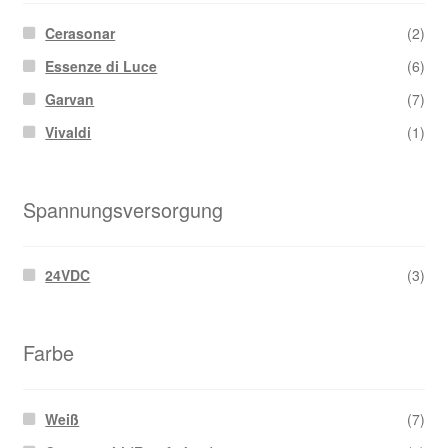
Cerasonar
(2)
Essenze di Luce
(6)
Garvan
(7)
Vivaldi
(1)
Spannungsversorgung
24VDC
(3)
Farbe
Weiß
(7)