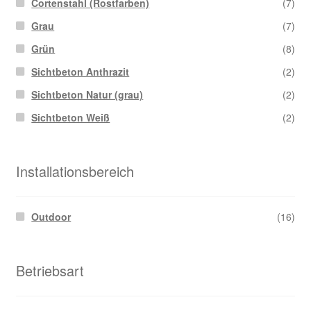
Cortenstahl (Rostfarben)
(7)
Grau
(7)
Grün
(8)
Sichtbeton Anthrazit
(2)
Sichtbeton Natur (grau)
(2)
Sichtbeton Weiß
(2)
Installationsbereich
Outdoor
(16)
Betriebsart