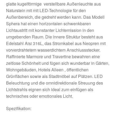
glatte kugelförmige verstellbare Außenleuchte aus
Naturstein mit mit LED-Technologie für den
Außenbereich, die gedreht werden kann. Das Modell
Sphera hat einen horizontalen schwenkbaren
Lichtaustritt mit konstanter Lichtemission in den
umgebenden Raum. Die innere Struktur besteht aus
Edelstahl Aisi 316L, das Stromkabel aus Neopren mit
vorverdrahtetem wasserdichtem Anschlussstecker.
Raffinierte Marmore und Travertine bewahren eine
zeitlose Schönheit und fügen sich wunderbar in Gärten,
Wohngebäuden, Hotels Alleen , öffentlichen
Grünflächen sowie als Stadtmöbel auf Plätzen. LED
Beleuchtung und die omnidirektionale Streuung des
Lichtstrahls eignen sich ideal zum einfügen als
technisches oder emotionales Licht.
Spezifikation: