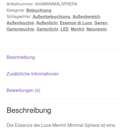
Menge
Artikelnummer:
6008MINIMALSPHERA
Kategorie:
Beleuchtung
Schlagwörter:
Außenbeleuchtung
,
Außenbereich
,
Außenleuchte
,
Außenlicht
,
Essenze di Luce
,
Garten
,
Gartenleuchte
,
Gartenlicht
,
LED
,
Menhir
,
Naturstein
Beschreibung
Zusätzliche Informationen
Bewertungen (0)
Beschreibung
Die Essenze die Luce Menhir Minimal Sphera ist eine