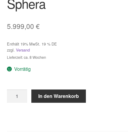
Sphera
5.999,00
€
Enthält 19% MwSt. 19 % DE
zzgl.
Versand
Lieferzeit: ca. 8 Wochen
Vorrätig
Essenze
In den Warenkorb
di
Luce
Menhir
Minimal
Sphera