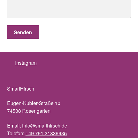
Instagram
SmartHirsch
Eugen-Kübler-Straße 10
74538 Rosengarten
Email:
info@smarthirsch.de
Telefon:
+49 791 21839935