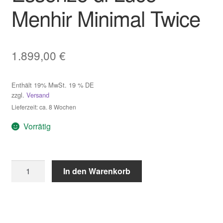
Menhir Minimal Twice
1.899,00
€
Enthält 19% MwSt. 19 % DE
zzgl.
Versand
Lieferzeit: ca. 8 Wochen
Vorrätig
Essenze
In den Warenkorb
di
Luce
Menhir
Minimal