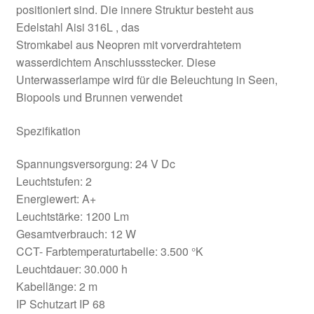
positioniert sind. Die innere Struktur besteht aus
Edelstahl Aisi 316L , das
Stromkabel aus Neopren mit vorverdrahtetem
wasserdichtem Anschlussstecker. Diese
Unterwasserlampe wird für die Beleuchtung in Seen,
Biopools und Brunnen verwendet
Spezifikation
Spannungsversorgung: 24 V Dc
Leuchtstufen: 2
Energiewert: A+
Leuchtstärke: 1200 Lm
Gesamtverbrauch: 12 W
CCT- Farbtemperaturtabelle: 3.500 °K
Leuchtdauer: 30.000 h
Kabellänge: 2 m
IP Schutzart IP 68