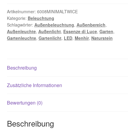
Twice
Menge
Artikelnummer:
6008MINIMALTWICE
Kategorie:
Beleuchtung
Schlagwörter:
Außenbeleuchtung
,
Außenbereich
,
Außenleuchte
,
Außenlicht
,
Essenze di Luce
,
Garten
,
Gartenleuchte
,
Gartenlicht
,
LED
,
Menhir
,
Naturstein
Beschreibung
Zusätzliche Informationen
Bewertungen (0)
Beschreibung