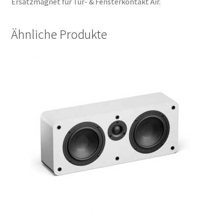
Ersatzmagnet für Tür- & Fensterkontakt Air.
Ähnliche Produkte