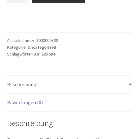
Tür-
&
Fensterkontakt
Air
Menge
Artikelnummer:
1000000309
Kategorie:
Uncategorized
Schlagwörter:
Air
,
Loxone
Beschreibung
Bewertungen (0)
Beschreibung