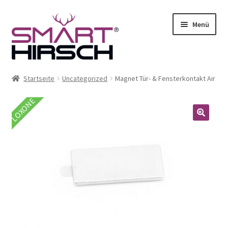
Menü
Startseite
Uncategorized
Magnet Tür- & Fensterkontakt Air
LOXONE
🔍
ermenü
en