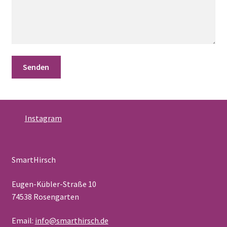
Instagram
SmartHirsch
Eugen-Kübler-Straße 10
74538 Rosengarten
Email:
info@smarthirsch.de