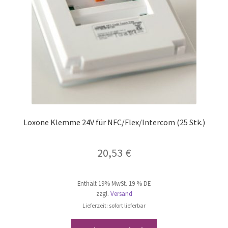
Loxone Klemme 24V für NFC/Flex/Intercom (25 Stk.)
20,53
€
Enthält 19% MwSt. 19 % DE
zzgl.
Versand
Lieferzeit: sofort lieferbar