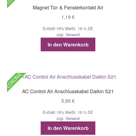
Magnet Tür- & Fensterkontakt Air
1,19
€
Enthält 19% MwSt. 19 % DE
zzgl.
Versand
In den Warenkorb
LOXONE
AC Control Air Anschlusskabel Daikin S21
5,95
€
Enthält 19% MwSt. 19 % DE
zzgl.
Versand
In den Warenkorb