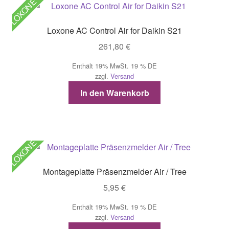
LOXONE
Loxone AC Control Air for Daikin S21
261,80
€
Enthält 19% MwSt. 19 % DE
zzgl.
Versand
In den Warenkorb
LOXONE
Montageplatte Präsenzmelder Air / Tree
5,95
€
Enthält 19% MwSt. 19 % DE
zzgl.
Versand