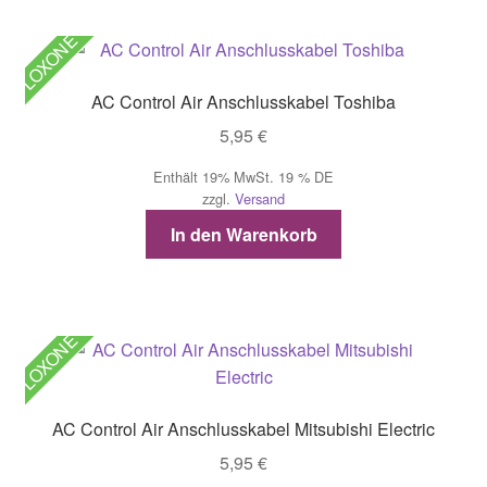
LOXONE
AC Control Air Anschlusskabel Toshiba
5,95
€
Enthält 19% MwSt. 19 % DE
zzgl.
Versand
In den Warenkorb
LOXONE
AC Control Air Anschlusskabel Mitsubishi Electric
5,95
€