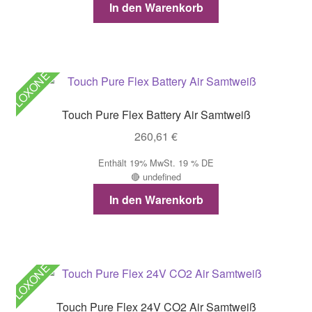
In den Warenkorb
LOXONE
Touch Pure Flex Battery Air Samtweiß
260,61
€
Enthält 19% MwSt. 19 % DE
🔴 undefined
In den Warenkorb
LOXONE
Touch Pure Flex 24V CO2 Air Samtweiß