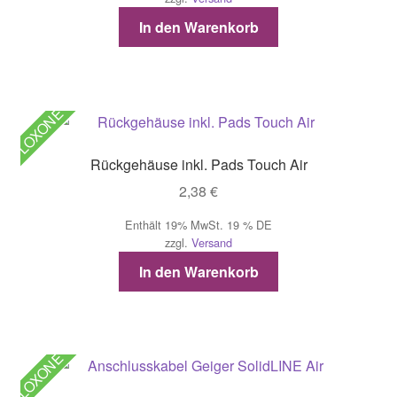
In den Warenkorb
LOXONE
Rückgehäuse inkl. Pads Touch Air
2,38
€
Enthält 19% MwSt. 19 % DE
zzgl.
Versand
In den Warenkorb
LOXONE