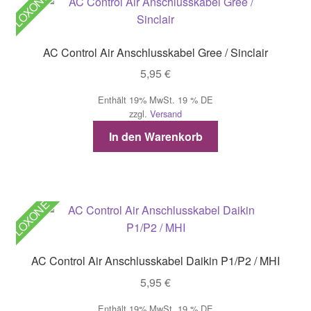
LOXONE
AC Control Air Anschlusskabel Gree / Sinclair
5,95
€
Enthält 19% MwSt. 19 % DE
zzgl.
Versand
In den Warenkorb
LOXONE
AC Control Air Anschlusskabel Daikin P1/P2 / MHI
5,95
€
Enthält 19% MwSt. 19 % DE