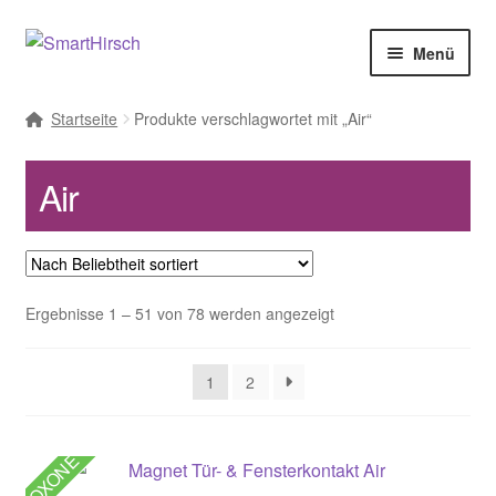
Menü
Startseite
Produkte verschlagwortet mit „Air“
Air
Nach
Ergebnisse 1 – 51 von 78 werden angezeigt
Beliebtheit
sortiert
1
2
LOXONE