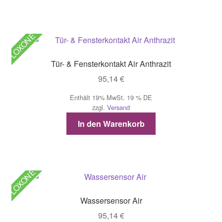
LOXONE
Tür- & Fensterkontakt Air Anthrazit
95,14
€
Enthält 19% MwSt. 19 % DE
zzgl.
Versand
In den Warenkorb
LOXONE
Wassersensor Air
95,14
€