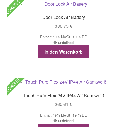
LOXONE
Door Lock Air Battery
386,75
€
Enthält 19% MwSt. 19 % DE
🔴 undefined
In den Warenkorb
LOXONE
Touch Pure Flex 24V IP44 Air Samtweiß
260,61
€
Enthält 19% MwSt. 19 % DE
🔴 undefined