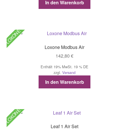
In den Warenkorb
LOXONE
Loxone Modbus Air
142,80
€
Enthält 19% MwSt. 19 % DE
zzgl.
Versand
In den Warenkorb
LOXONE
Leaf 1 Air Set