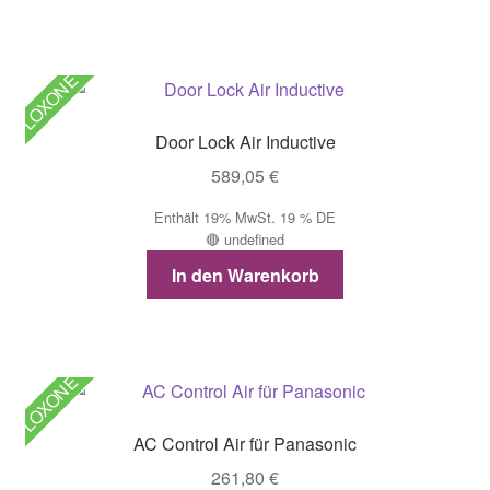
LOXONE
Door Lock Air Inductive
589,05
€
Enthält 19% MwSt. 19 % DE
🔴 undefined
In den Warenkorb
LOXONE
AC Control Air für Panasonic
261,80
€