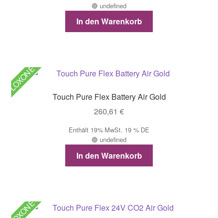
🔴 undefined
In den Warenkorb
LOXONE
Touch Pure Flex Battery Air Gold
260,61
€
Enthält 19% MwSt. 19 % DE
🔴 undefined
In den Warenkorb
LOXONE