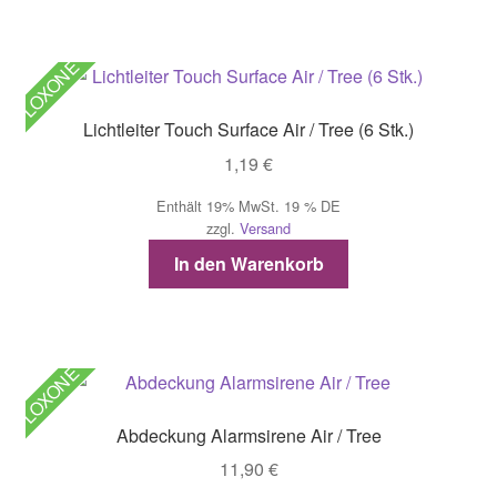
LOXONE
Lichtleiter Touch Surface Air / Tree (6 Stk.)
1,19
€
Enthält 19% MwSt. 19 % DE
zzgl.
Versand
In den Warenkorb
LOXONE
Abdeckung Alarmsirene Air / Tree
11,90
€