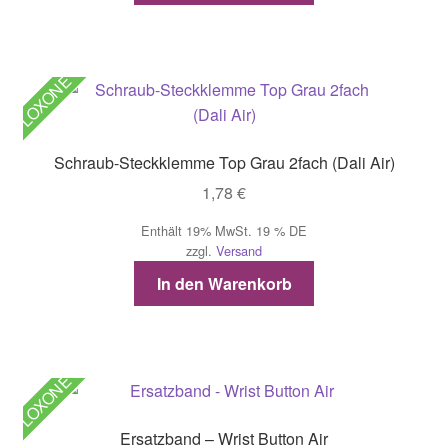
LOXONE
Schraub-Steckklemme Top Grau 2fach (Dali Air)
1,78
€
Enthält 19% MwSt. 19 % DE
zzgl.
Versand
In den Warenkorb
LOXONE
Ersatzband – Wrist Button Air