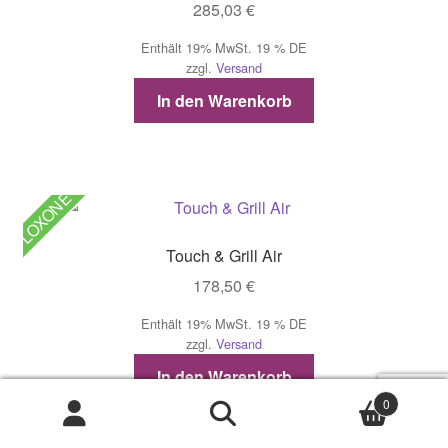
285,03
€
Enthält 19% MwSt. 19 % DE
zzgl.
Versand
In den Warenkorb
LOXONE
Touch & Grill Air
178,50
€
Enthält 19% MwSt. 19 % DE
zzgl.
Versand
In den Warenkorb
0
Suche
Suche