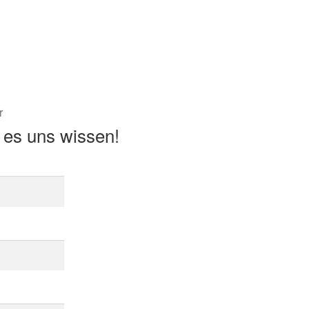
r
 es uns wissen!