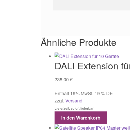
Ähnliche Produkte
DALI Extension fü
238,00
€
Enthält 19% MwSt. 19 % DE
zzgl.
Versand
Lieferzeit: sofort lieferbar
In den Warenkorb