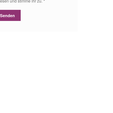
esen und stimme ihr zu.
*