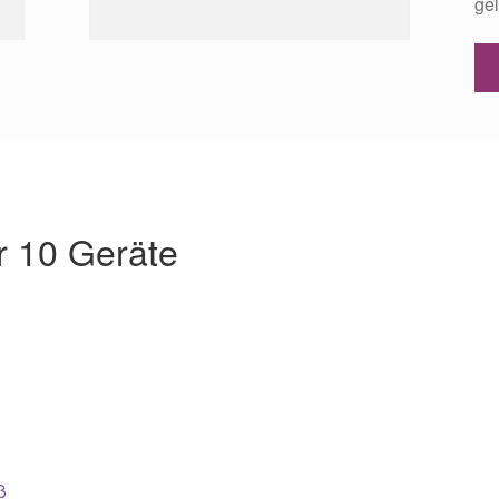
gel
r 10 Geräte