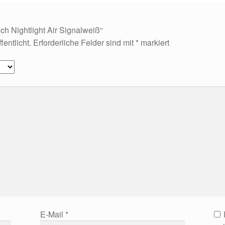
ch Nightlight Air Signalweiß“
entlicht.
Erforderliche Felder sind mit
*
markiert
E-Mail
*