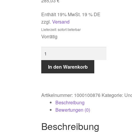
285,03
€
Enthält 19% MwSt. 19 % DE
zzgl.
Versand
Lieferzeit: sofort lieferbar
Vorrätig
Touch
Nightlight
Air
In den Warenkorb
Signalweiß
Menge
Artikelnummer:
1000100876
Kategorie:
Unc
Beschreibung
Bewertungen (0)
Beschreibung