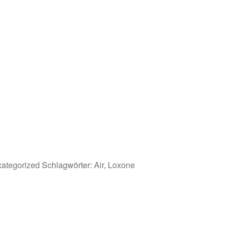
ategorized
Schlagwörter:
Air
,
Loxone