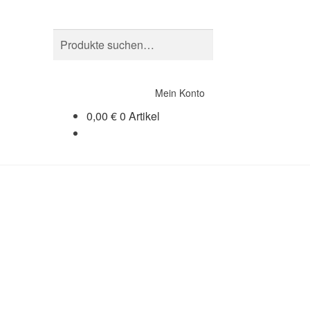
Suche
Suche
nach:
Mein Konto
0,00
€
0 Artikel