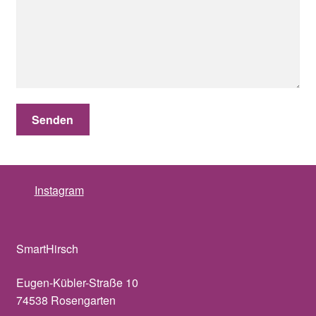
Instagram
SmartHirsch
Eugen-Kübler-Straße 10
74538 Rosengarten